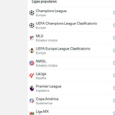
Ligas populares
Champions League
Europa
UEFA Champions League Clasificatorio
Europa
MLS
Estados Unidos
UEFA Europa League Clasificatorio
Europa
NWSL
Estados Unidos
LaLiga
España
Premier League
Inglaterra
Copa América
Sudamerica
Liga MX