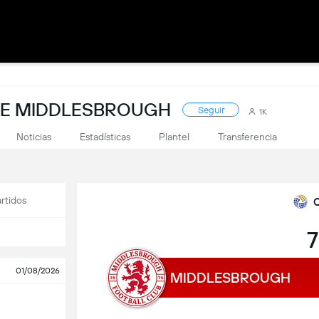
DE MIDDLESBROUGH
Seguir
1K
Noticias
Estadísticas
Plantel
Transferencia
rtidos
7
01/08/2026
MIDDLESBROUGH