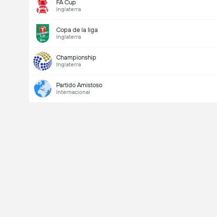
FA Cup
Inglaterra
Copa de la liga
Inglaterra
Championship
Inglaterra
Partido Amistoso
Internacional