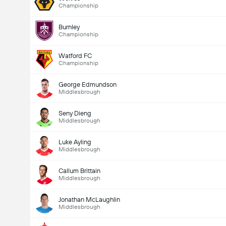
Championship
Burnley
Championship
Watford FC
Championship
George Edmundson
Middlesbrough
Seny Dieng
Middlesbrough
Luke Ayling
Middlesbrough
Callum Brittain
Middlesbrough
Jonathan McLaughlin
Middlesbrough