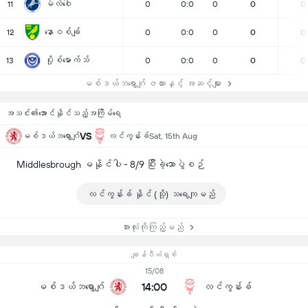
မဲလ်ဝေါ
11
0
0:0
0
0
0
နောဝစ်ချ်
12
0
0:0
0
0
0
ပို့စ်မောက်သ်
13
0
0:0
0
0
0
မစ်ဒယ်ဘရော့ဂျ် ဇယားနှင့် အဆင့်များ
အသင်း၏အောင်နိုင်သည့်အကြိမ်ရေ
VS
မစ်ဒယ်ဘရော့ဂျ်
လင်ကွန်းခ်
Sat, 15th Aug
Middlesbrough မနိုင်ပါ - 8/9 ပြီးခဲ့သောပွဲစဉ်
လင်ကွန်းခ် နိုင် (သို့) သရေကျမည်
အားလုံးကိုကြည့်မည်
ချန်ပီယံရှစ်
15/08
14:00
မစ်ဒယ်ဘရော့ဂျ်
လင်ကွန်းခ်