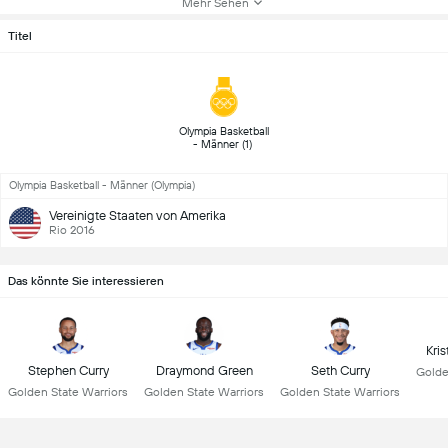
Mehr Sehen
Titel
 Olympia Basketball 
- Männer (1) 
Olympia Basketball - Männer (Olympia)
Vereinigte Staaten von Amerika
Rio 2016
Das könnte Sie interessieren
Kri
Stephen Curry
Draymond Green
Seth Curry
Golde
Golden State Warriors
Golden State Warriors
Golden State Warriors