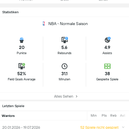
Statistiken
NBA - Normale Saison
20
5.6
4.9
Punkte
Rebounds
Assists
52%
31.1
38
Field Goals Average
Minuten
Gespielte Spiele
Alles Sehen
Letzten Spiele
Min
Pts
Reb
Ast
Warriors
20.01.2026 - 19.07.2026
52 Spiele nicht gespielt