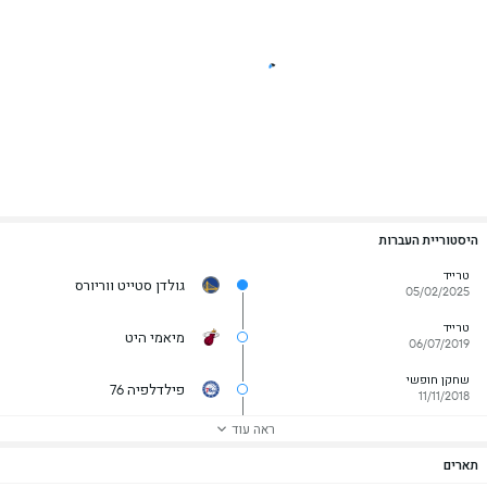
היסטוריית העברות
טרייד
גולדן סטייט ווריורס
05/02/2025
טרייד
מיאמי היט
06/07/2019
שחקן חופשי
פילדלפיה 76
11/11/2018
ראה עוד
תארים