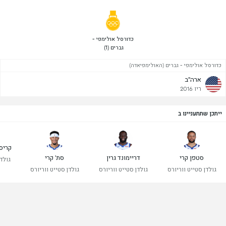
 כדורסל אולימפי - 
גברים (1) 
כדורסל אולימפי - גברים (האולימפיאדה)
ארה"ב
ריו 2016
ייתכן שתתעניינו ב
קריס
סטפן קרי
דריימונד גרין
סת' קרי
גולדן
גולדן סטייט ווריורס
גולדן סטייט ווריורס
גולדן סטייט ווריורס