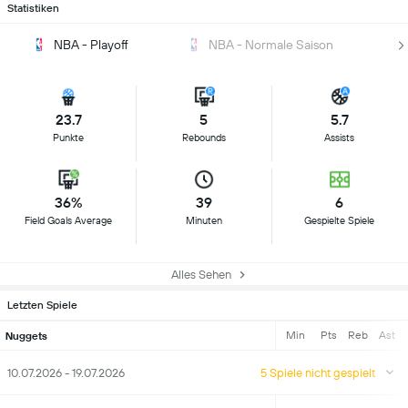
Statistiken
NBA - Playoff
NBA - Normale Saison
23.7
5
5.7
Punkte
Rebounds
Assists
36%
39
6
Field Goals Average
Minuten
Gespielte Spiele
Alles Sehen
Letzten Spiele
Min
Pts
Reb
Ast
Nuggets
10.07.2026 - 19.07.2026
5 Spiele nicht gespielt