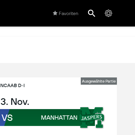
Favoriten
Ausgewählte Partie
NCAAB D-I
 3. Nov.
VS
MANHATTAN