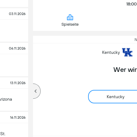
18:00
03.11.2026
Spielseite
n
N
06.11.2026
Kentucky
Wer wi
13.11.2026
Kentucky
rizona
16.11.2026
St.