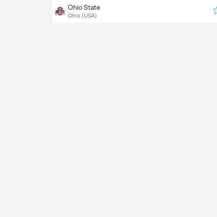
Ohio State
Ohio (USA)