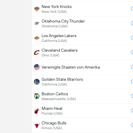
New York Knicks
New York (USA)
Oklahoma City Thunder
Oklahoma (USA)
Los Angeles Lakers
California (USA)
Cleveland Cavaliers
Ohio (USA)
Vereinigte Staaten von Amerika
Golden State Warriors
California (USA)
Boston Celtics
Massachusetts (USA)
Miami Heat
Florida (USA)
Chicago Bulls
Illinois (USA)