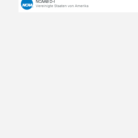
NCAAB D-I
Vereinigte Staaten von Amerika