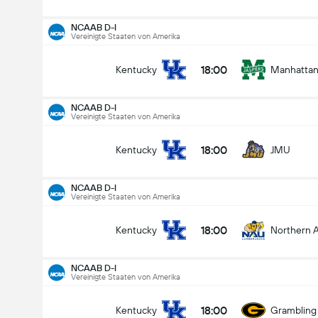
NCAAB D-I
Vereinigte Staaten von Amerika
18:00
Kentucky
Manhatta
NCAAB D-I
NCAAB D-I
06.11
Vereinigte Staaten von Amerika
18:00
Kentucky
JMU
18:00
Kentucky
JMU
Wer wird gewinnen?
NCAAB D-I
Vereinigte Staaten von Amerika
Kentucky
JMU
18:00
Kentucky
Northern A
NCAAB D-I
Vereinigte Staaten von Amerika
18:00
Kentucky
Grambling 