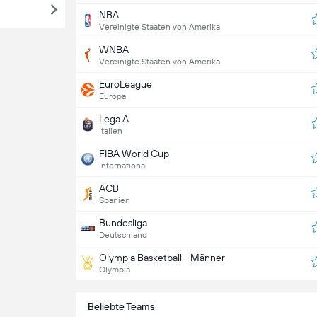
NBA
Vereinigte Staaten von Amerika
WNBA
Vereinigte Staaten von Amerika
EuroLeague
Europa
Lega A
Italien
FIBA World Cup
International
ACB
Spanien
Bundesliga
Deutschland
Olympia Basketball - Männer
Olympia
Beliebte Teams