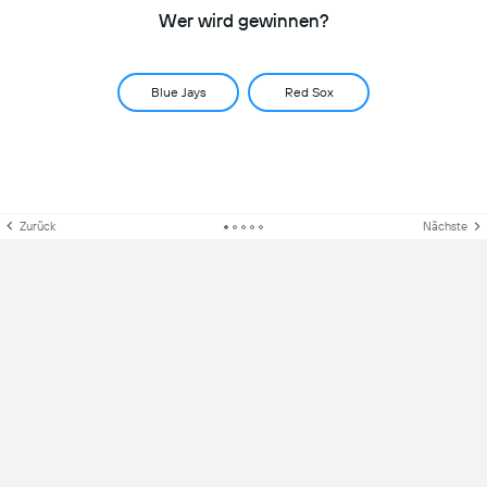
Wer wird gewinnen?
Blue Jays
Red Sox
Zurück
Nächste