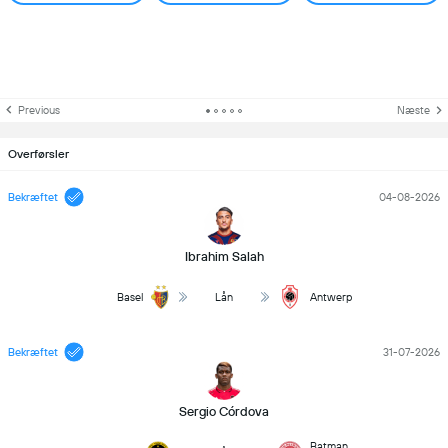
Previous
Næste
Overførsler
Bekræftet
04-08-2026
Ibrahim Salah
Basel
Lån
Antwerp
Bekræftet
31-07-2026
Sergio Córdova
Batman