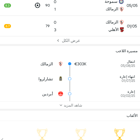
سموحة
0
05/05
90
8.3
الزمالك
1
الزمالك
0
01/05
79
6.7
الأهلي
3
عرض الكل
مسيرة اللاعب
انتقال
€303K
الزمالك
05/08/25
انتهاء إعارة
تشارلروا
01/07/25
إعارة
أبردين
03/02/25
شاهد المزيد
الألقاب