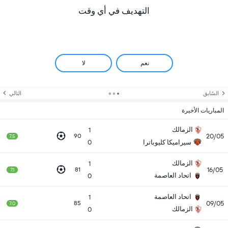
التهديف في أي وقت
نعم
لا
السّابق
التالي
المباريات الأخيرة
الزمالك
1
20/05
90
7.5
سيراميكا كليوباترا
0
الزمالك
1
16/05
81
7.1
اتحاد العاصمة
0
اتحاد العاصمة
1
09/05
85
7.0
الزمالك
0