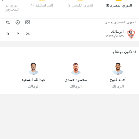
 الدوري المصري (1) 
 الدوري الكويتي (2) 
 كأس اسكتلندا (1) 
(2) 
الدوري المصري (مصر)
الزمالك
0
9
24
2025/2026
قد تكون مهتمًا بـ
م
أحمد فتوح
محمود حمدي
عبدالله السعيد
الزمالك
الزمالك
الزمالك