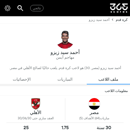
نتائجي
كرة قدم
أحمد سيد زيزو
أحمد سيد زيزو
مهاجم أيمن
أحمد سيد زيزو (مصر, 30) هو لاعب كرة قدم, يلعب حاليًا لصالح الأهلي في مصر.
ملف اللاعب
المباريات
الإحصائيات
معلومات اللاعب
مصر
الأهلي
مباريات(64) الأهداف (5)
العقد ساري حتى 30/06/30
30 سنة
1.75
25