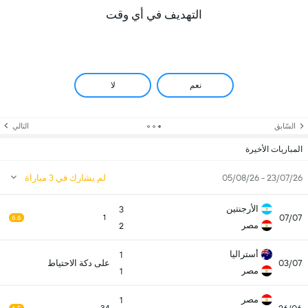
التهديف في أي وقت
نعم
لا
السّابق
التالي
المباريات الأخيرة
23/07/26 - 05/08/26
لم يشارك في 3 مباراة
الأرجنتين
3
07/07
1
6.6
مصر
2
أستراليا
1
03/07
على دكة الاحتياط
مصر
1
مصر
1