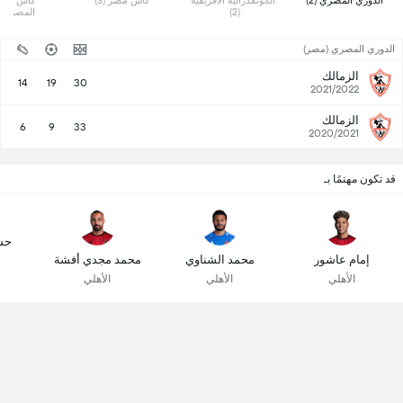
 الدوري المصري (2) 
 الكونفدرالية الافريقية 
 كأس مصر (3) 
(2) 
المصري (2)
الدوري المصري (مصر)
الزمالك
14
19
30
2021/2022
الزمالك
6
9
33
2020/2021
قد تكون مهتمًا بـ
حس
إمام عاشور
محمد الشناوي
محمد مجدي أفشة
الأهلي
الأهلي
الأهلي