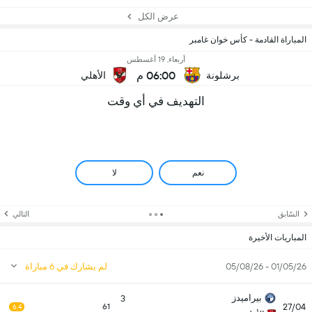
عرض الكل
المباراة القادمة - كأس خوان غامبر
أربعاء, 19 أغسطس
06:00 م
برشلونة
الأهلي
التهديف في أي وقت
نعم
لا
السّابق
التالي
المباريات الأخيرة
01/05/26 - 05/08/26
لم يشارك في 6 مباراة
بيراميدز
3
27/04
61
6.4