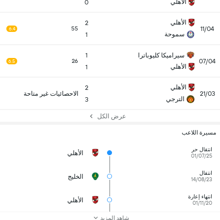
الأهلي
0
الأهلي
2
11/04
55
6.4
سموحة
1
سيراميكا كليوباترا
1
07/04
26
6.5
الأهلي
1
الأهلي
2
21/03
الاحصائيات غير متاحة
الترجي
3
عرض الكل
مسيرة اللاعب
انتقال حر
الأهلي
01/07/25
انتقال
الخليج
14/08/23
انتهاء إعارة
الأهلي
01/11/20
شاهد المزيد