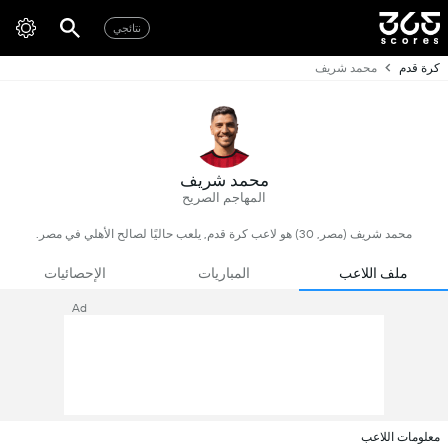
نتائجي
كرة قدم
محمد شريف
محمد شريف
المهاجم الصريح
محمد شريف (مصر, 30) هو لاعب كرة قدم, يلعب حاليًا لصالح الأهلي في مصر.
ملف اللاعب
المباريات
الإحصائيات
Ad
معلومات اللاعب