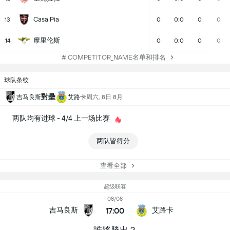
Casa Pia
13
0
0:0
0
0
摩里伦斯
14
0
0:0
0
0
# COMPETITOR_NAME名单和排名
球队条纹
對壘
吉马良斯
艾路卡
周六, 8日 8月
两队均有进球 - 4/4 上一场比赛
两队皆得分
查看全部
超级联赛
08/08
17:00
吉马良斯
艾路卡