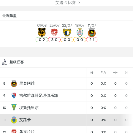
艾路卡 比赛
最近阵型
01/08
25/07
22/07
18/07
11/07
0
-
2
3
-
0
0
-
0
0
-
0
2
-
1
超级联赛
分
F:A
+/-
分
里奥阿维
8
0
0:0
0
0
吉尔维森特足球俱乐部
9
0
0:0
0
0
埃斯托里尔
10
0
0:0
0
0
艾路卡
11
0
0:0
0
0
圣克拉拉
12
0
0:0
0
0