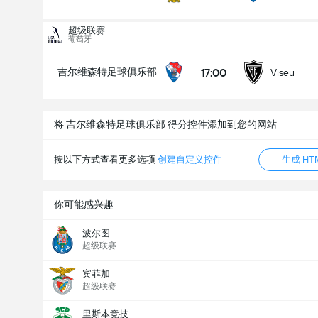
超级联赛
全场总得分 (2.5)
葡萄牙
17:00
吉尔维森特足球俱乐部
Viseu
低于
高于
将 吉尔维森特足球俱乐部 得分控件添加到您的网站
按以下方式查看更多选项
创建自定义控件
生成 HT
你可能感兴趣
波尔图
超级联赛
宾菲加
超级联赛
里斯本竞技