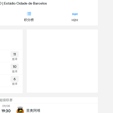
 Estádio Cidade de Barcelos
积分榜
H2H
11
進球
10
進球
6
進球
超级联赛
09/08
19:30
里奥阿维