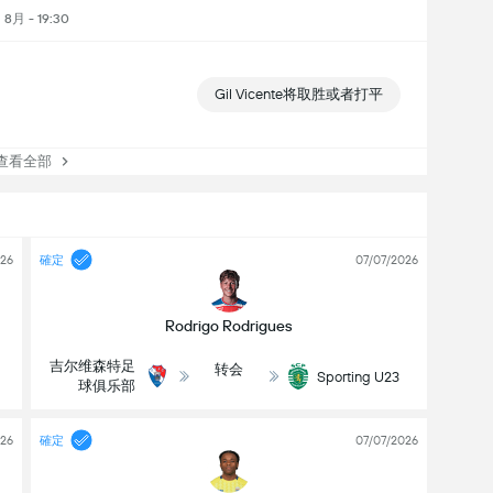
8月 - 19:30
Gil Vicente将取胜或者打平
看全部
026
確定
07/07/2026
Rodrigo Rodrigues
吉尔维森特足
转会
Sporting U23
球俱乐部
026
確定
07/07/2026