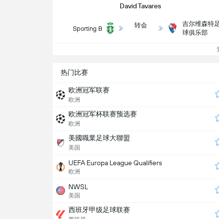
David Tavares
吉尔维森特
转会
Sporting B
球俱乐部
查
热门比赛
欧洲冠军联赛
欧洲
欧洲冠军杯联赛预选赛
欧洲
美國職業足球大聯盟
美国
UEFA Europa League Qualifiers
欧洲
NWSL
美国
西班牙甲级足球联赛