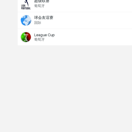
超级联赛
葡萄牙
球会友谊赛
国际
League Cup
葡萄牙