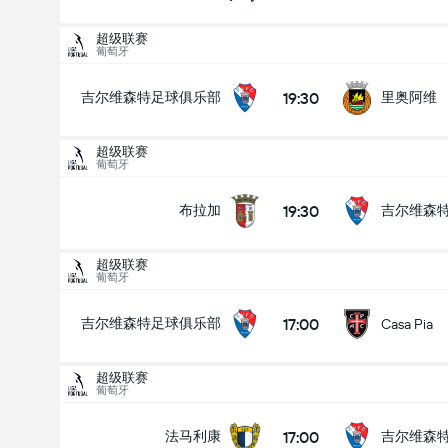
超级联赛
葡萄牙
19:30
吉尔维森特足球俱乐部
里奥阿维
超级联赛
葡萄牙
19:30
布拉加
吉尔维森
超级联赛
葡萄牙
17:00
吉尔维森特足球俱乐部
Casa Pia
超级联赛
葡萄牙
超级联赛
16/08
17:00
法马利康
吉尔维森
19:30
布拉加
吉尔维森特足球俱乐部