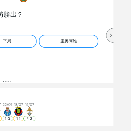
將勝出？
平局
里奥阿维
7
22/07
18/07
15/07
1
-
0
1
-
1
4
-
3