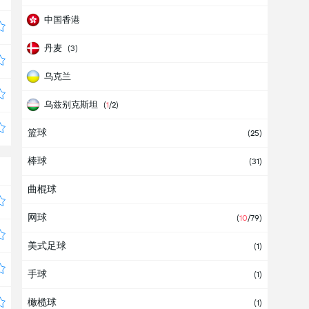
中国香港
丹麦
(3)
乌克兰
乌兹别克斯坦
(
1
/2)
篮球
乌干达
(1)
(25)
棒球
乌拉圭
(31)
曲棍球
也门
(2)
网球
亚洲
(
10
/79)
美式足球
亚美尼亚
(1)
手球
以色列
(8)
(1)
橄榄球
伊拉克
(1)