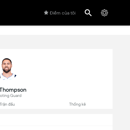
Điểm của tôi
 Thompson
oting Guard
Trận đấu
Thống kê