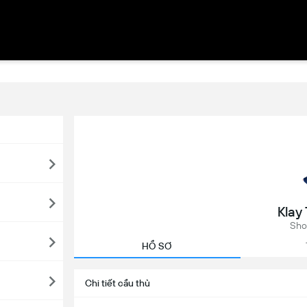
Klay
Sho
HỒ SƠ
Chi tiết cầu thủ