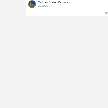
Golden State Warriors
2016/2017
X