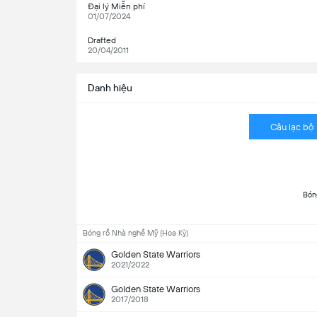
Đại lý Miễn phí
01/07/2024
Drafted
20/04/2011
Danh hiệu
Câu lạc bộ
 Bón
Bóng rổ Nhà nghề Mỹ (Hoa Kỳ)
Golden State Warriors
2021/2022
Golden State Warriors
2017/2018