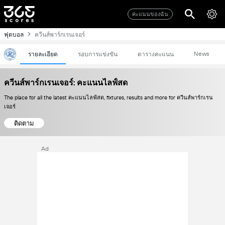
คะแนนของฉัน
ฟุตบอล
ควีนส์พาร์กเรนเจอร์
News
รายละเอียด
รอบการแข่งขัน
ตารางคะแนน
ควีนส์พาร์กเรนเจอร์: คะแนนไลฟ์สด
The place for all the latest คะแนนไลฟ์สด, fixtures, results and more for ควีนส์พาร์กเรน
เจอร์
ติดตาม
Ad