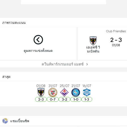
ภาพรวมคะแนน
Club Friendlies
2
-
3
01/08
เอเอฟซี วิ
ดูผลการแข่งทั้งหมด
มเบิลตัน
ควีนส์พาร์กเรนเจอร์ แมตช์
ล่าสุด
01/08
31/07
25/07
21/07
16/07
2
-
3
0
-
7
3
-
2
1
-
0
1
-
3
แชมเปี้ยนชิพ