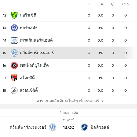
P
F:A
+/-
PTS
นอริช ซิตี
12
0
0:0
0
0
พอร์ทสมัธ
13
0
0:0
0
0
เพรสตันนอร์ทเอนด์
14
0
0:0
0
0
ควีนส์พาร์กเรนเจอร์
15
0
0:0
0
0
เชฟฟิลด์ ยูไนเต็ด
16
0
0:0
0
0
สโตกซิตี้
17
0
0:0
0
0
สวอนซีซิตี้
18
0
0:0
0
0
ตารางและอันดับ ควีนส์พาร์กเรนเจอร์
อีเอฟแอลคัพ
วันพรุ่งนี้
13:00
ควีนส์พาร์กเรนเจอร์
มิลล์วอลล์