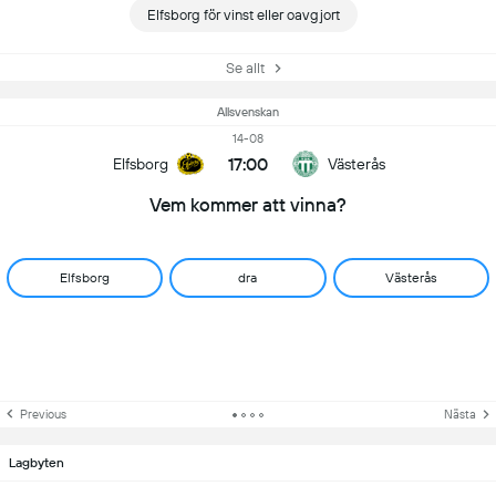
Elfsborg för vinst eller oavgjort
Se allt
Allsvenskan
14-08
17:00
Elfsborg
Västerås
Vem kommer att vinna?
Elfsborg
dra
Västerås
Previous
Nästa
Lagbyten