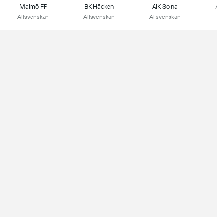
Malmö FF
BK Häcken
AIK Solna
Allsvenskan
Allsvenskan
Allsvenskan