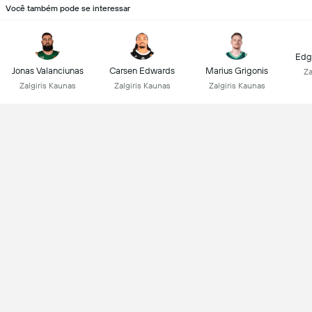
Você também pode se interessar
Edg
Jonas Valanciunas
Carsen Edwards
Marius Grigonis
Za
Zalgiris Kaunas
Zalgiris Kaunas
Zalgiris Kaunas