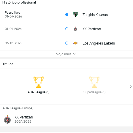
Histórico profissional
Passe livre
Zalgiris Kaunas
01-07-2026
KK Partizan
01-01-2024
Los Angeles Lakers
06-01-2023
Veja mais
Titulos
 ABA League (1) 
 Superleague (1) 
ABA League (Europa)
KK Partizan
2024/2025