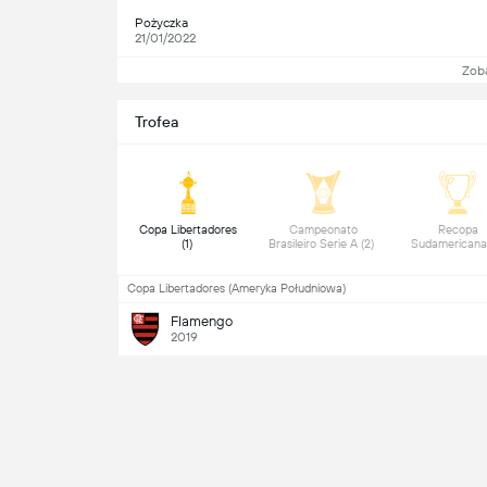
Pożyczka
21/01/2022
Zob
Trofea
 Copa Libertadores 
 Campeonato 
 Recopa 
(1) 
Brasileiro Serie A (2) 
Copa Libertadores (Ameryka Południowa)
Flamengo
2019