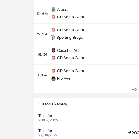
Arouca
02/05
CD Santa Clara
CD Santa Clara
26/04
Sporting Braga
Casa Pia AC
18/04
CD Santa Clara
CD Santa Clara
11/04
Rio Ave
Pokaż
Historia kariery
Transfer
20/07/2026
Transfer
€90
27/08/2022