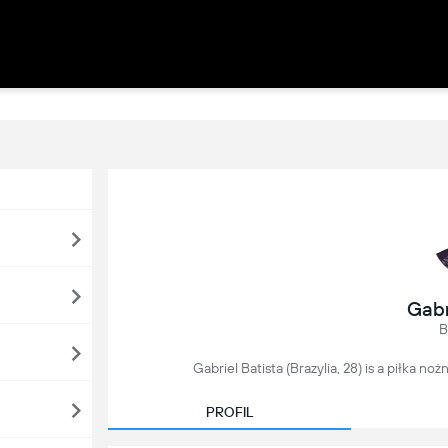
Gabr
B
Gabriel Batista (Brazylia, 28) is a piłka noż
PROFIL