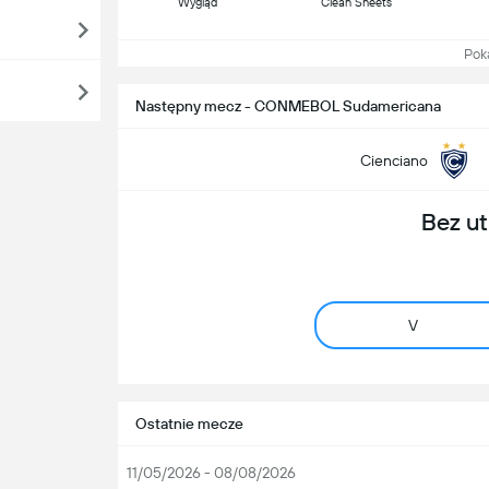
Wygląd
Clean Sheets
Pokaż
Następny mecz - CONMEBOL Sudamericana
Cienciano
Bez ut
V
Ostatnie mecze
11/05/2026 - 08/08/2026