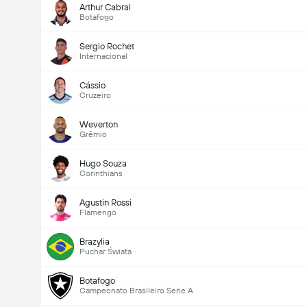
Arthur Cabral
Botafogo
Sergio Rochet
Internacional
Cássio
Cruzeiro
Weverton
Grêmio
Hugo Souza
Corinthians
Agustin Rossi
Flamengo
Brazylia
Puchar Świata
Botafogo
Campeonato Brasileiro Serie A