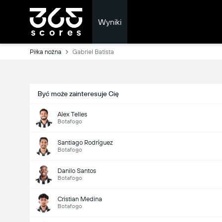
Wyniki
Piłka nożna
Gabriel Batista
Być może zainteresuje Cię
Alex Telles
Botafogo
Santiago Rodríguez
Botafogo
Danilo Santos
Botafogo
Cristian Medina
Botafogo