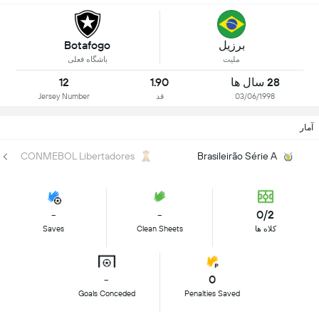
برزیل
Botafogo
ملیت
باشگاه فعلی
28 سال ها
1.90
12
03/06/1998
قد
Jersey Number
آمار
CONMEBOL Libertadores
Brasileirão Série A
-
-
0/2
کلاه ها
Clean Sheets
Saves
-
0
Goals Conceded
Penalties Saved