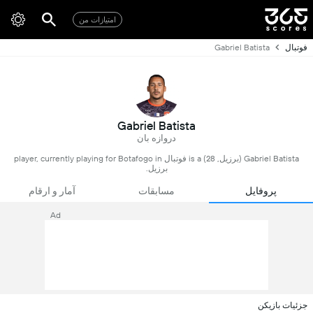
امتیازات من
فوتبال
Gabriel Batista
Gabriel Batista
دروازه بان
Gabriel Batista (برزیل, 28) is a فوتبال player, currently playing for Botafogo in
برزیل.
پروفایل
مسابقات
آمار و ارقام
Ad
جزئیات بازیکن