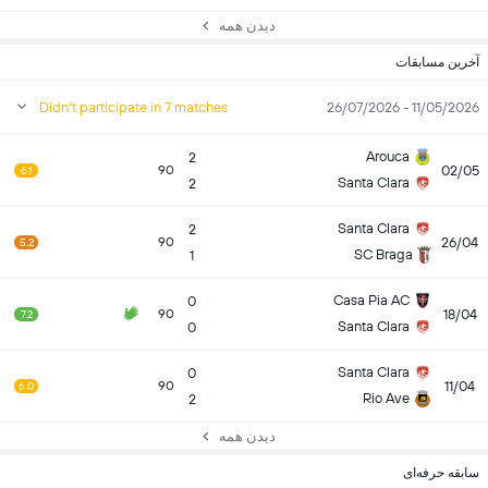
دیدن همه
آخرین مسابقات
Didn't participate in 7 matches
11/05/2026 - 26/07/2026
Arouca
2
02/05
90
6.1
Santa Clara
2
Santa Clara
2
26/04
90
5.2
SC Braga
1
Casa Pia AC
0
18/04
90
7.2
Santa Clara
0
Santa Clara
0
11/04
90
6.0
Rio Ave
2
دیدن همه
سابقه حرفه‌ای