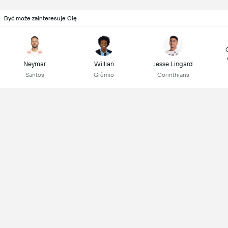
Być może zainteresuje Cię
Neymar
Willian
Jesse Lingard
Santos
Grêmio
Corinthians