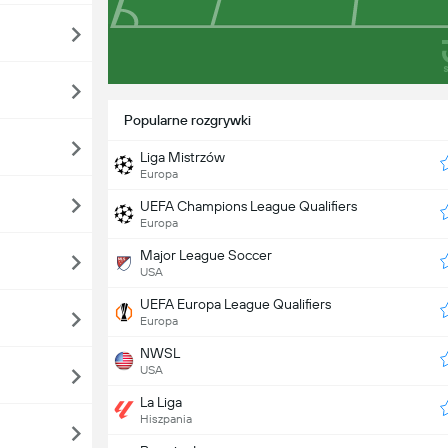
Popularne rozgrywki
Liga Mistrzów
Europa
UEFA Champions League Qualifiers
Europa
Major League Soccer
USA
UEFA Europa League Qualifiers
Europa
NWSL
USA
La Liga
Hiszpania