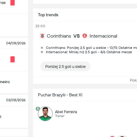
nse
Top trends
23:00
Corinthians
VS
Internacional
04/08/2026
Corinthians: Poniżej 2.5 goli u siebie - 13/15 Ostatnie 
Internacional: Mniej niż 2.5 goli - 4/6 Ostatnie mecze
Poniżej 2.5 goli u siebie
Pokaż
ineiro
Puchar Brazylii - Best XI
02/08/2026
Abel Ferreira
s
Trener