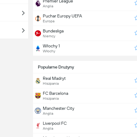
Premier League
Anglia
Puchar Europy UEFA
Europa
Bundesliga
Niemcy
Włochy 1
Włochy
Popularne Drużyny
Real Madryt
Hiszpania
FC Barcelona
Hiszpania
Manchester City
Anglia
Liverpool FC
Anglia