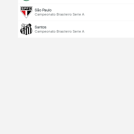
São Paulo
Campeonato Brasileiro Serie A
Santos
Campeonato Brasileiro Serie A