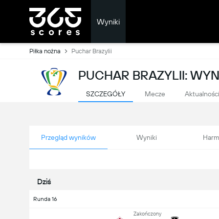
Wyniki
Piłka nożna
Puchar Brazylii
PUCHAR BRAZYLII: WYN
SZCZEGÓŁY
Mecze
Aktualnośc
Przegląd wyników
Wyniki
Harm
Dziś
Runda 16
Zakończony