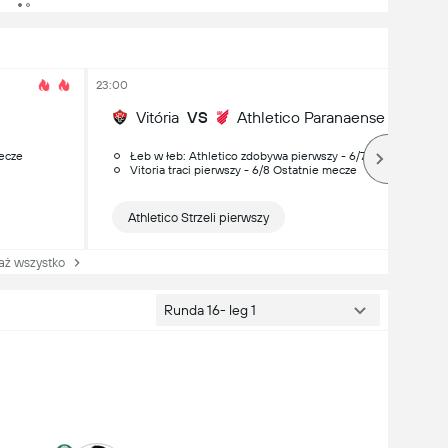
23:00
Vitória
VS
Athletico Paranaense
mecze
Łeb w łeb: Athletico zdobywa pierwszy - 6/7 Ostatnie mecz
Vitoria traci pierwszy - 6/8 Ostatnie mecze
Athletico Strzeli pierwszy
 wszystko
Runda 16- leg 1