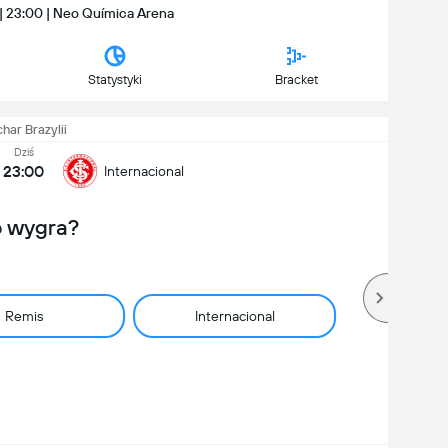
 | 23:00 | Neo Química Arena
Statystyki
Bracket
har Brazylii
Dziś
23:00
Internacional
o wygra?
Remis
Internacional