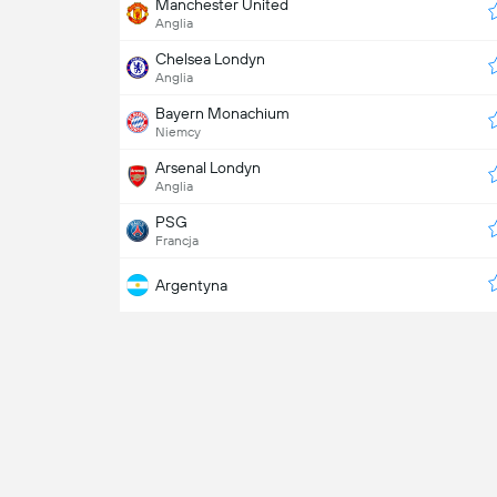
Manchester United
Anglia
Chelsea Londyn
Anglia
Bayern Monachium
Niemcy
Arsenal Londyn
Anglia
PSG
Francja
Argentyna