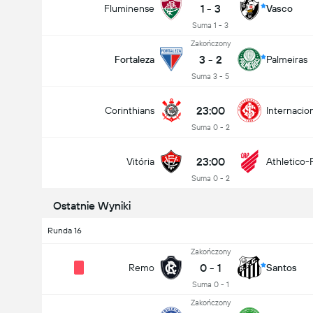
1
-
3
Fluminense
Vasco
Suma 1 - 3
Zakończony
3
-
2
Fortaleza
Palmeiras
Suma 3 - 5
Puchar Brazylii
Dziś
23:00
Corinthians
Internacio
23:00
Vitória
Athletico-PR
Suma 0 - 2
Kto wygra?
23:00
Vitória
Athletico-
Suma 0 - 2
Ostatnie Wyniki
a
Remis
Athletico-PR
Runda 16
Zakończony
0
-
1
Remo
Santos
Suma 0 - 1
Zakończony