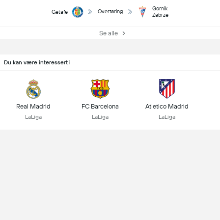
Gornik
Overføring
Getafe
Zabrze
Se alle
Du kan være interessert i
Real Madrid
FC Barcelona
Atletico Madrid
LaLiga
LaLiga
LaLiga