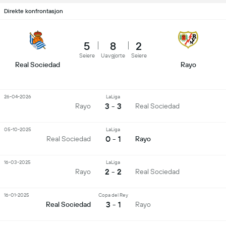
Direkte konfrontasjon
5
8
2
Seiere
Uavgjorte
Seiere
Real Sociedad
Rayo
26-04-2026
LaLiga
3 - 3
Rayo
Real Sociedad
05-10-2025
LaLiga
0 - 1
Real Sociedad
Rayo
16-03-2025
LaLiga
2 - 2
Rayo
Real Sociedad
16-01-2025
Copa del Rey
3 - 1
Real Sociedad
Rayo