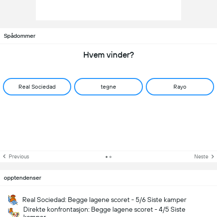
Spådommer
Hvem vinder?
Real Sociedad
tegne
Rayo
Previous
Neste
opptendenser
Real Sociedad: Begge lagene scoret - 5/6 Siste kamper
Direkte konfrontasjon: Begge lagene scoret - 4/5 Siste