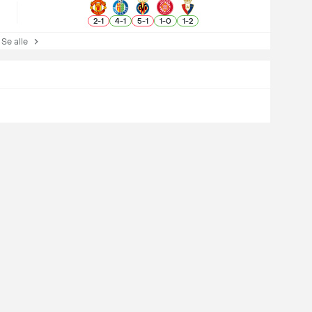
2
-
1
4
-
1
5
-
1
1
-
0
1
-
2
e alle