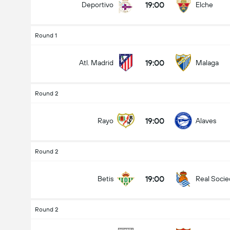
19:00
Deportivo
Elche
Round 1
19:00
Atl. Madrid
Malaga
Round 2
19:00
Rayo
Alaves
Round 2
19:00
Betis
Real Soci
Round 2