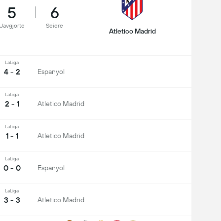
5
6
Uavgjorte
Seiere
Atletico Madrid
LaLiga
4 - 2
Espanyol
LaLiga
2 - 1
Atletico Madrid
LaLiga
1 - 1
Atletico Madrid
LaLiga
0 - 0
Espanyol
LaLiga
3 - 3
Atletico Madrid