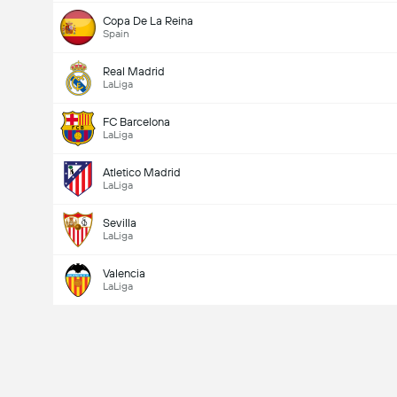
Copa De La Reina
Spain
Real Madrid
LaLiga
FC Barcelona
LaLiga
Atletico Madrid
LaLiga
Sevilla
LaLiga
Valencia
LaLiga