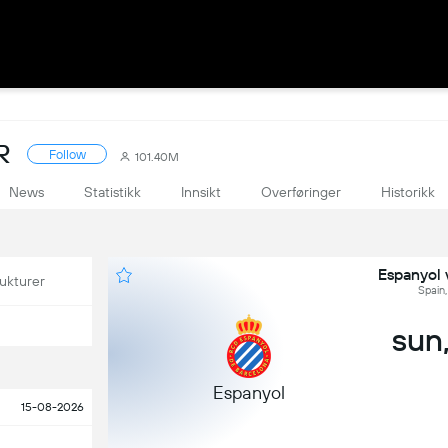
R
Follow
101.40M
News
Statistikk
Innsikt
Overføringer
Historikk
Espanyol 
ukturer
Spain,
sun,
Espanyol
15-08-2026