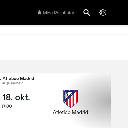
Mine Resultater
v Atletico Madrid
 LaLiga, Round 9
 18. okt.
17:00
Atletico Madrid