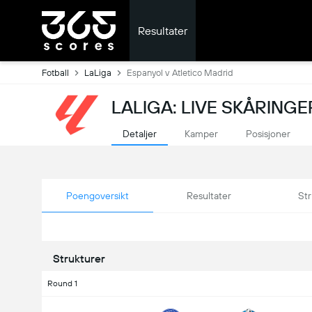
Resultater
Fotball
LaLiga
Espanyol v Atletico Madrid
LALIGA: LIVE SKÅRINGE
Detaljer
Kamper
Posisjoner
Poengoversikt
Resultater
Str
Strukturer
Round 1