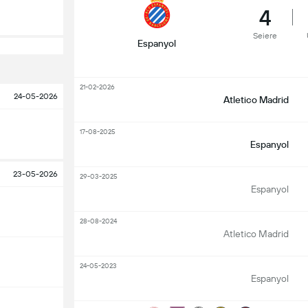
4
Seiere
Espanyol
21-02-2026
24-05-2026
Atletico Madrid
17-08-2025
Espanyol
23-05-2026
29-03-2025
Espanyol
28-08-2024
Atletico Madrid
24-05-2023
Espanyol