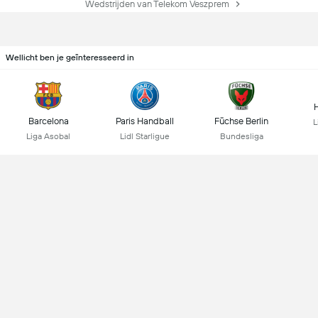
Wedstrijden van Telekom Veszprem
Wellicht ben je geïnteresseerd in
Barcelona
Paris Handball
Füchse Berlin
L
Liga Asobal
Lidl Starligue
Bundesliga