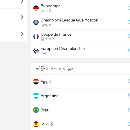
Bundesliga
ဂျာမနီ
Champions League Qualification
ဥရောပ
Coupe de France
ပြင်သစ်
European Championship
ဥရောပ
ကျော်ကြားသော အားကစားအဖွဲ့များ
Egypt
Argentina
Brazil
စပိန်