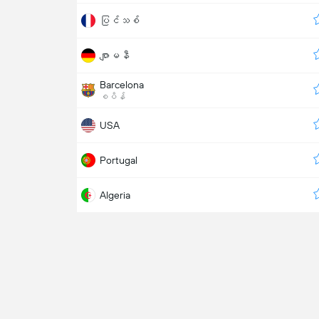
ပြင်သစ်
ဂျာမနီ
Barcelona
စပိန်
USA
Portugal
Algeria