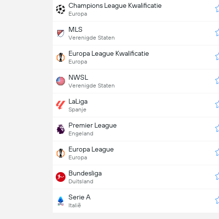
Champions League Kwalificatie
Europa
MLS
Verenigde Staten
Europa League Kwalificatie
Europa
NWSL
Verenigde Staten
LaLiga
Spanje
Premier League
Engeland
Europa League
Europa
Bundesliga
Duitsland
Serie A
Italië