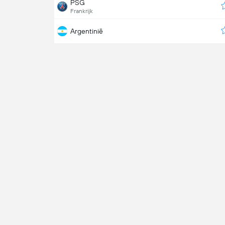
PSG
Frankrijk
Argentinië