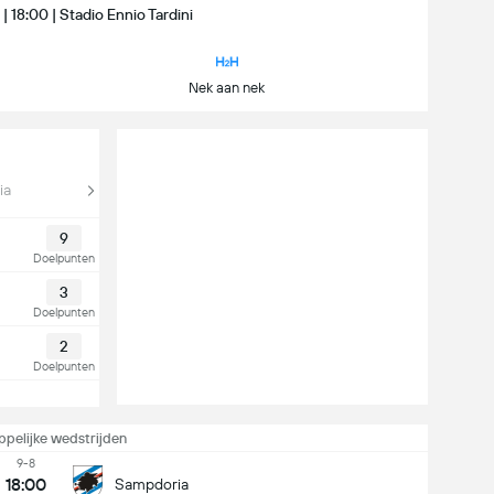
 18:00 | Stadio Ennio Tardini
Nek aan nek
ia
9
Doelpunten
3
Doelpunten
2
Doelpunten
pelijke wedstrijden
9-8
18:00
Sampdoria