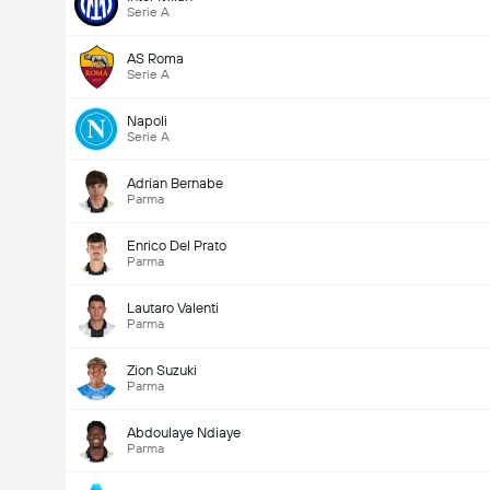
Serie A
AS Roma
Serie A
Napoli
Serie A
Adrian Bernabe
Parma
Enrico Del Prato
Parma
Lautaro Valenti
Parma
Zion Suzuki
Parma
Abdoulaye Ndiaye
Parma