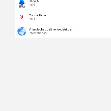
Serie A
Italië
Coppa Italia
Italië
Vriendschappelijke wedstrijden
Internationaal