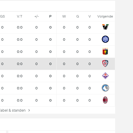
GS
V:T
+/-
P
W
G
V
Volgende
0
0:0
0
0
0
0
0
0
0:0
0
0
0
0
0
0
0:0
0
0
0
0
0
0
0:0
0
0
0
0
0
0
0:0
0
0
0
0
0
0
0:0
0
0
0
0
0
0
0:0
0
0
0
0
0
bel & standen