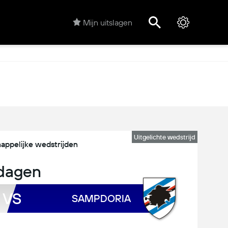
Mijn uitslagen
Uitgelichte wedstrijd
appelijke wedstrijden
dagen
VS
SAMPDORIA