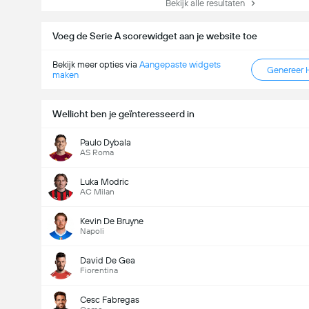
Bekijk alle resultaten
Voeg de Serie A scorewidget aan je website toe
Bekijk meer opties via
Aangepaste widgets
Genereer 
maken
Wellicht ben je geïnteresseerd in
Paulo Dybala
AS Roma
Luka Modric
AC Milan
Kevin De Bruyne
Napoli
David De Gea
Fiorentina
Cesc Fabregas