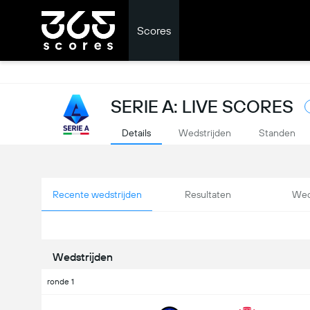
Scores
SERIE A: LIVE SCORES
Details
Wedstrijden
Standen
Recente wedstrijden
Resultaten
Wed
Wedstrijden
ronde 1