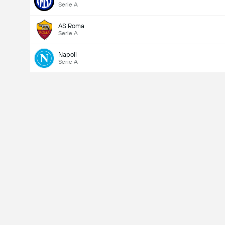
Serie A
AS Roma
Serie A
Napoli
Serie A