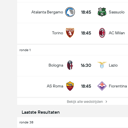
18:45
Atalanta Bergamo
Sassuolo
18:45
Torino
AC Milan
ronde 1
16:30
Bologna
Lazio
18:45
AS Roma
Fiorentina
Bekijk alle wedstrijden
Laatste Resultaten
ronde 38