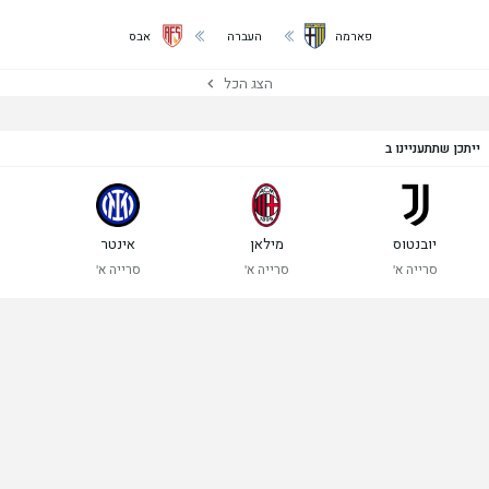
פארמה
העברה
אבס
הצג הכל
ייתכן שתתעניינו ב
יובנטוס
מילאן
אינטר
סרייה א'
סרייה א'
סרייה א'