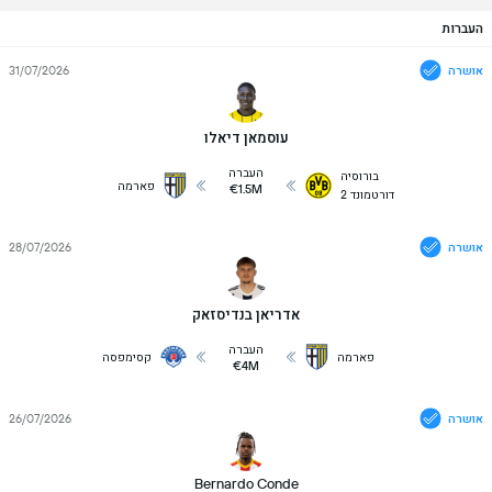
העברות
אושרה
31/07/2026
עוסמאן דיאלו
העברה
בורוסיה
פארמה
€1.5M
דורטמונד 2
אושרה
28/07/2026
אדריאן בנדיסזאק
העברה
פארמה
קסימפסה
€4M
אושרה
26/07/2026
Bernardo Conde