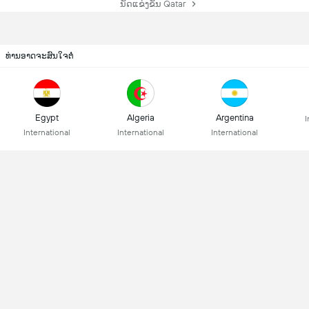
ນັດແຂ່ງຂັນ Qatar
ທ່ານອາດຈະສົນໃຈຕໍ່
Egypt
Algeria
Argentina
I
International
International
International