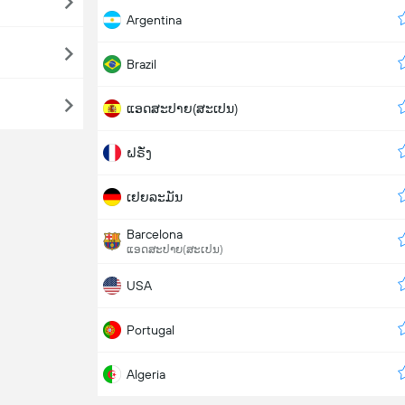
Argentina
Brazil
ແອດສະປາຍ​(ສະເປນ)
ຝຣັ່ງ
ເຢຍລະມັນ
Barcelona
ແອດສະປາຍ​(ສະເປນ)
USA
Portugal
Algeria