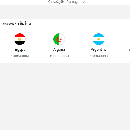
ນັດແຂ່ງຂັນ Portugal
ທ່ານອາດຈະສົນໃຈຕໍ່
Egypt
Algeria
Argentina
I
International
International
International