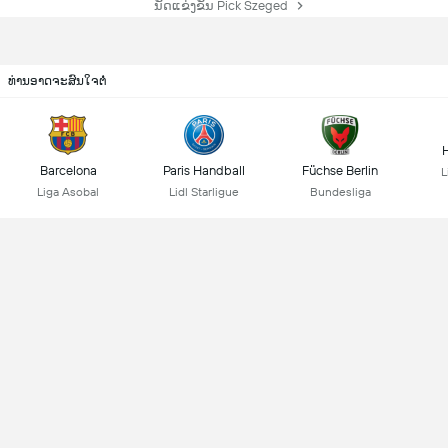
ນັດແຂ່ງຂັນ Pick Szeged
ທ່ານອາດຈະສົນໃຈຕໍ່
Barcelona
Paris Handball
Füchse Berlin
L
Liga Asobal
Lidl Starligue
Bundesliga