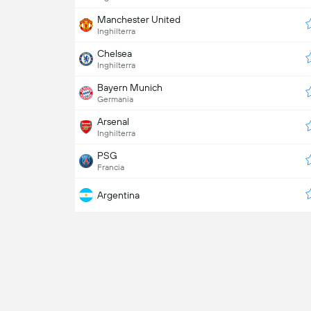
Manchester United
Inghilterra
Chelsea
Inghilterra
Bayern Munich
Germania
Arsenal
Inghilterra
PSG
Francia
Argentina