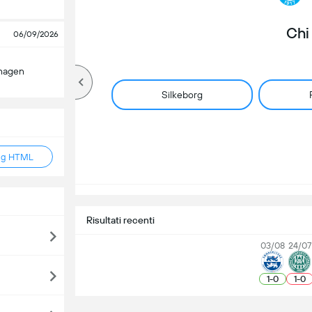
Chi
06/09/2026
hagen
Silkeborg
ag HTML
Risultati recenti
03/08
24/07
1
-
0
1
-
0