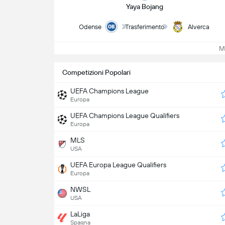
Yaya Bojang
Odense
Trasferimento
Alverca
Mos
Competizioni Popolari
UEFA Champions League
Europa
UEFA Champions League Qualifiers
Europa
MLS
USA
UEFA Europa League Qualifiers
Europa
NWSL
USA
LaLiga
Spagna