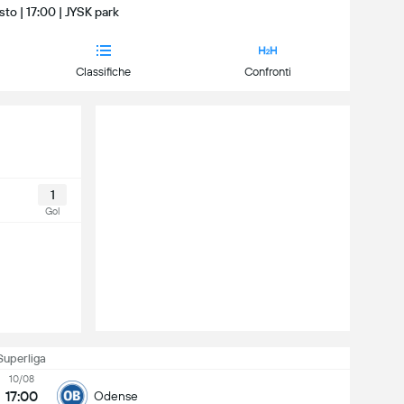
sto | 17:00 | JYSK park
Classifiche
Confronti
1
Gol
Superliga
10/08
17:00
Odense