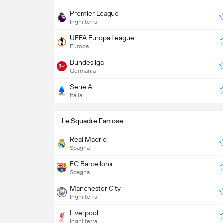
Premier League
Inghilterra
UEFA Europa League
Europa
Bundesliga
Germania
Serie A
Italia
Le Squadre Famose
Real Madrid
Spagna
FC Barcellona
Spagna
Manchester City
Inghilterra
Liverpool
Inghilterra