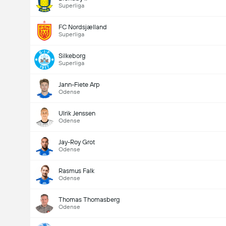
Superliga
FC Nordsjælland
Superliga
Silkeborg
Superliga
Jann-Fiete Arp
Odense
Ulrik Jenssen
Odense
Jay-Roy Grot
Odense
Rasmus Falk
Odense
Thomas Thomasberg
Odense