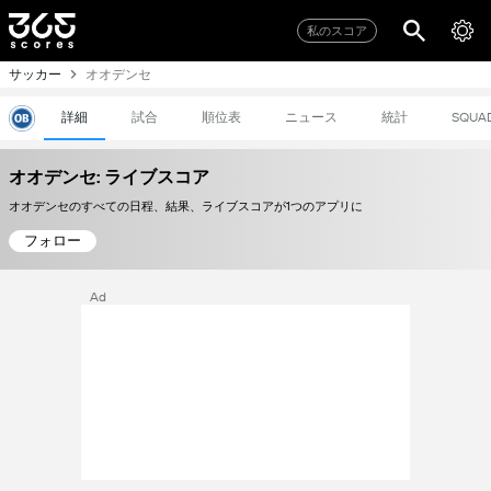
私のスコア
サッカー
オオデンセ
詳細
試合
順位表
ニュース
統計
SQUA
オオデンセ: ライブスコア
オオデンセのすべての日程、結果、ライブスコアが1つのアプリに
フォロー
Ad