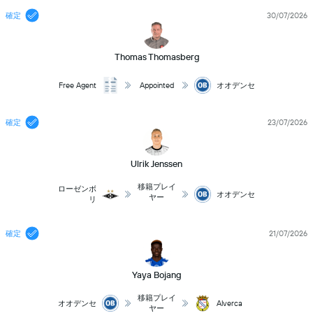
確定
30/07/2026
Thomas Thomasberg
Free Agent
Appointed
オオデンセ
確定
23/07/2026
Ulrik Jenssen
移籍プレイ
ローゼンボ
オオデンセ
ヤー
リ
確定
21/07/2026
Yaya Bojang
移籍プレイ
オオデンセ
Alverca
ヤー