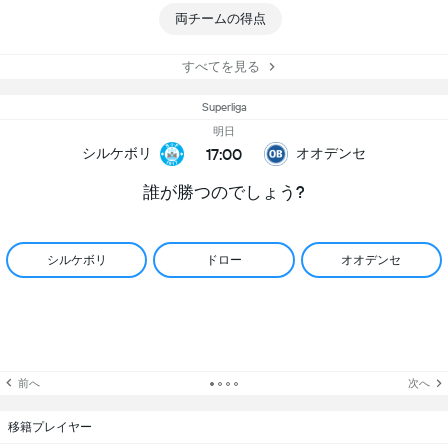
両チームの得点
すべてを見る
Superliga
明日
17:00
シルケボリ
オオデンセ
誰が勝つのでしょう?
シルケボリ
ドロー
オオデンセ
前へ
次へ
移籍プレイヤー