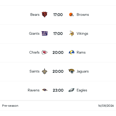
17:00
Bears
Browns
17:00
Giants
Vikings
20:00
Chiefs
Rams
20:00
Saints
Jaguars
23:00
Ravens
Eagles
Pre-season
16/08/2026