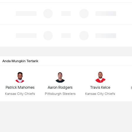
Anda Mungkin Tertarik
Patrick Mahomes
Aaron Rodgers
Travis Kelce
Kansas City Chiefs
Pittsburgh Steelers
Kansas City Chiefs