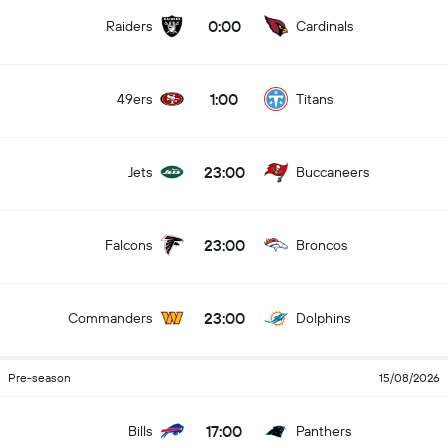
0:00
Raiders
Cardinals
1:00
49ers
Titans
23:00
Jets
Buccaneers
23:00
Falcons
Broncos
23:00
Commanders
Dolphins
Pre-season
15/08/2026
17:00
Bills
Panthers