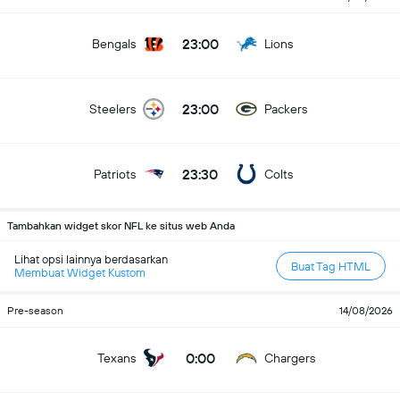
23:00
Bengals
Lions
23:00
Steelers
Packers
23:30
Patriots
Colts
Tambahkan widget skor NFL ke situs web Anda
Lihat opsi lainnya berdasarkan
Buat Tag HTML
Membuat Widget Kustom
Pre-season
14/08/2026
0:00
Texans
Chargers