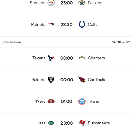
23:00
Steelers
Packers
23:30
Patriots
Colts
Pre-season
14-08-2026
00:00
Texans
Chargers
00:00
Raiders
Cardinals
01:00
49ers
Titans
23:00
Jets
Buccaneers