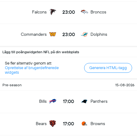
23:00
Falcons
Broncos
23:00
Commanders
Dolphins
Lägg till poängwidgeten NFL på din webbplats
Se fler alternativ genom att
Oprettelse af brugerdefinerede
Generera HTML-tagg
widgets
Pre-season
15-08-2026
17:00
Bills
Panthers
17:00
Bears
Browns