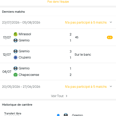
Pas dans l'équipe
Derniers matchs
23/07/2026 - 05/08/2026
N'a pas participé à 5 matchs
Mirassol
2
17/07
45
6.6
Gremio
1
Gremio
3
12/07
Sur le banc
Cruzeiro
1
Gremio
1
04/07
Chapecoense
2
20/05/2026 - 27/06/2026
N'a pas participé à 5 matchs
Voir Tout
Historique de carrière
Transfert libre
Gremio