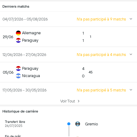
Derniers matchs
04/07/2026 - 05/08/2026
N'a pas participé à 9 matchs
Allemagne
1
29/06
1
Paraguay
1
12/06/2026 - 27/06/2026
N'a pas participé à 4 matchs
Paraguay
4
05/06
45
Nicaragua
0
17/05/2026 - 30/05/2026
N'a pas participé à 5 matchs
Voir Tout
Historique de carrière
Transfert libre
Gremio
26/07/2025
Fin de prêt