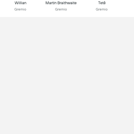
Willian
Martin Braithwaite
Tetê
Gremio
Gremio
Gremio