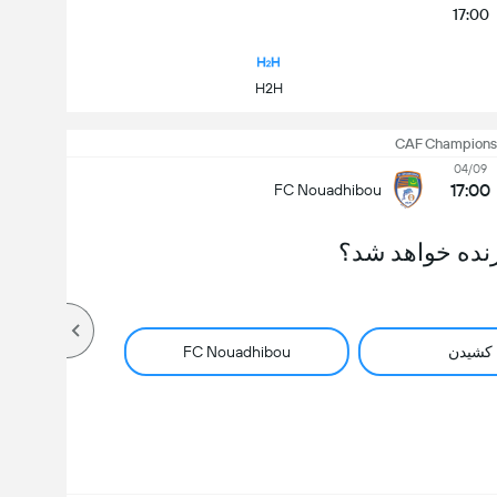
17:00
H2H
CAF Champions
04/09
17:00
FC Nouadhibou
نده خواهد شد؟
کشیدن
FC Nouadhibou