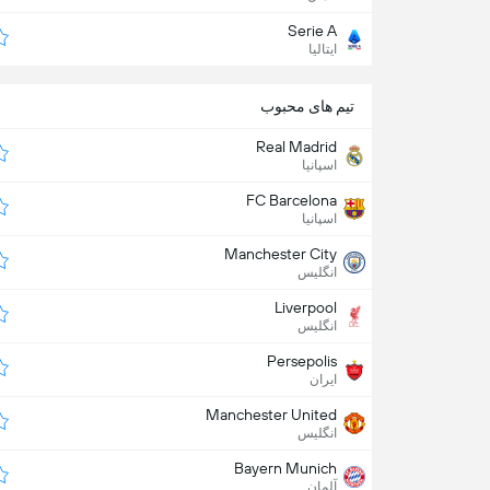
Serie A
ایتالیا
تیم های محبوب
Real Madrid
اسپانیا
FC Barcelona
اسپانیا
Manchester City
انگلیس
Liverpool
انگلیس
Persepolis
ایران
Manchester United
انگلیس
Bayern Munich
آلمان