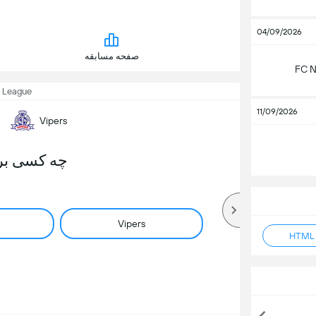
04/09/2026
صفحه مسابقه
FC N
 League
11/09/2026
Vipers
چه کسی بر
Vipers