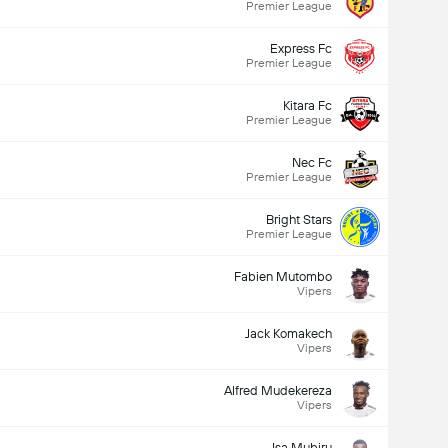
Premier League
Express Fc
Premier League
Kitara Fc
Premier League
Nec Fc
Premier League
Bright Stars
Premier League
Fabien Mutombo
Vipers
Jack Komakech
Vipers
Alfred Mudekereza
Vipers
Isa Mubiru