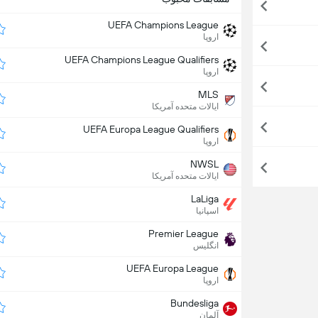
UEFA Champions League
اروپا
UEFA Champions League Qualifiers
اروپا
MLS
ایالات متحده آمریکا
UEFA Europa League Qualifiers
اروپا
NWSL
ایالات متحده آمریکا
LaLiga
اسپانیا
Premier League
انگلیس
UEFA Europa League
اروپا
Bundesliga
آلمان