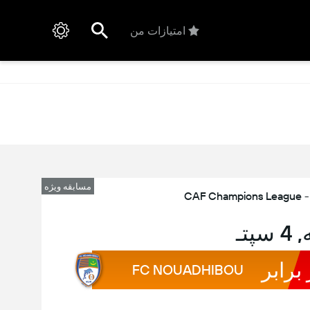
امتیازات من
مسابقه ویژه
CAF Champions League - Q
پتـ
 برابر
FC NOUADHIBOU