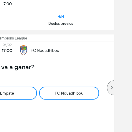
17:00
Duelos previos
ampions League
04/09
17:00
FC Nouadhibou
 va a ganar?
Empate
FC Nouadhibou