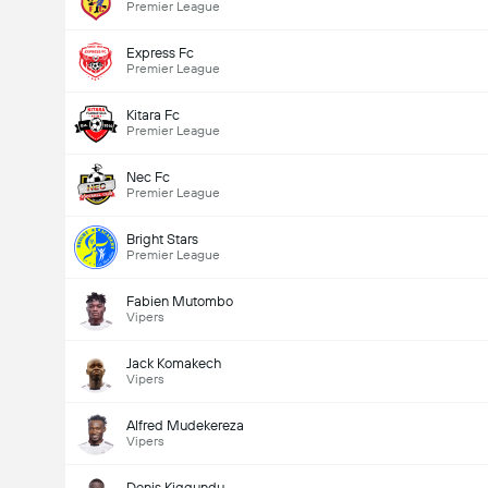
Premier League
Express Fc
Premier League
Kitara Fc
Premier League
Nec Fc
Premier League
Bright Stars
Premier League
Fabien Mutombo
Vipers
Jack Komakech
Vipers
Alfred Mudekereza
Vipers
Denis Kiggundu