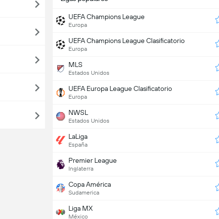
UEFA Champions League
Europa
UEFA Champions League Clasificatorio
Europa
MLS
Estados Unidos
UEFA Europa League Clasificatorio
Europa
NWSL
Estados Unidos
LaLiga
España
Premier League
Inglaterra
Copa América
Sudamerica
Liga MX
México