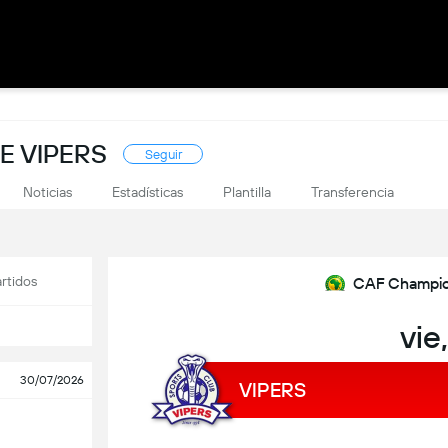
E VIPERS
Seguir
Noticias
Estadísticas
Plantilla
Transferencia
rtidos
CAF Champion
vie
30/07/2026
VIPERS