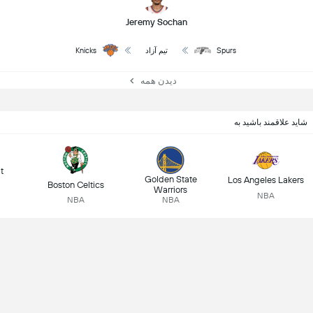
Jeremy Sochan
Spurs
تیم آزاد
Knicks
دیدن همه
شاید علاقمند باشید به
t
Golden State
Los Angeles Lakers
Boston Celtics
Warriors
NBA
NBA
NBA