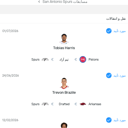
مسابقات San Antonio Spurs
نقل و انتقالات
مورد تأیید
01/07/2026
Tobias Harris
Pistons
تیم آزاد
Spurs
مورد تأیید
24/06/2026
Trevon Brazile
Spurs
Drafted
Arkansas
مورد تأیید
12/02/2026