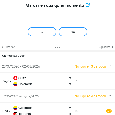
Marcar en cualquier momento
Si
No
Anterior
Siguiente
Últimos partidos
23/07/2026 - 02/08/2026
No jugó en 3 partidos
Suiza
0
07/07
7
Colombia
0
17/06/2026 - 03/07/2026
No jugó en 4 partidos
Colombia
2
07/06
16
6.7
Jordania
0