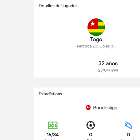
Detalles del jugador
Togo
Partidos(20) Goles (0)
32 años
23/04/1994
Estadísticas
Bundesliga
16/34
0
0