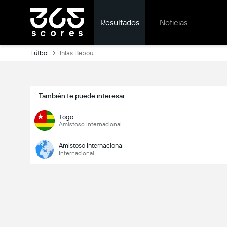
Resultados
Noticias
Fútbol
Ihlas Bebou
También te puede interesar
Togo
Amistoso Internacional
Amistoso Internacional
Internacional