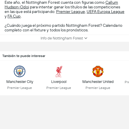
Este año, el Nottingham Forest cuenta con figuras como
Callum
Hudson-Odoi
para intentar ganar los títulos de las competiciones
en las que está participando:
Premier League
,
UEFA Europa League
y
FA Cup
.
¿Cuándo juega el próximo partido Nottingham Forest? Calendario
completo con el fixture y todos los pronósticos.
Info de Nottingham Forest
También te puede interesar
Manchester City
Liverpool
Manchester United
Pr
Premier League
Premier League
Premier League