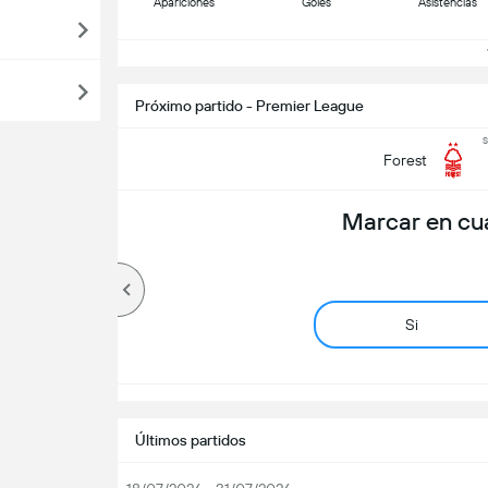
Apariciones
Goles
Asistencias
V
Próximo partido - Premier League
s
Forest
Marcar en cu
Si
Últimos partidos