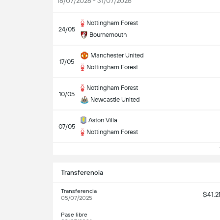
18/07/2026 - 31/07/2026
Nottingham Forest
24/05
Bournemouth
Manchester United
17/05
Nottingham Forest
Nottingham Forest
10/05
Newcastle United
Aston Villa
07/05
Nottingham Forest
V
Transferencia
Transferencia
$41.
05/07/2025
Pase libre