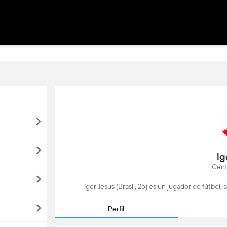
Ig
Cent
Igor Jesus (Brasil, 25) es un jugador de fútbol
Perfil