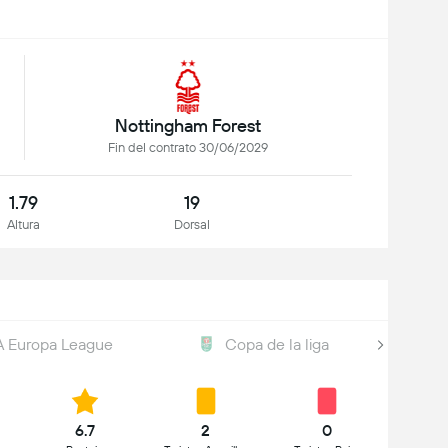
Nottingham Forest
Fin del contrato 30/06/2029
1.79
19
Altura
Dorsal
 Europa League
Copa de la liga
6.7
2
0