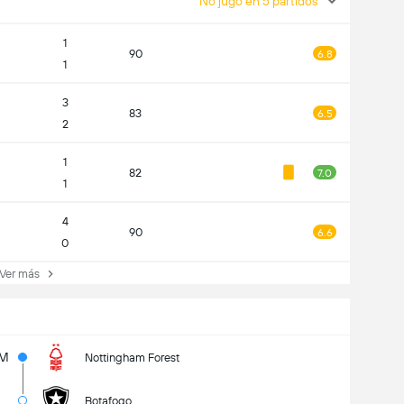
No jugó en 5 partidos
1
90
6.8
1
3
83
6.5
2
1
82
7.0
1
4
90
6.6
0
er más
2M
Nottingham Forest
Botafogo