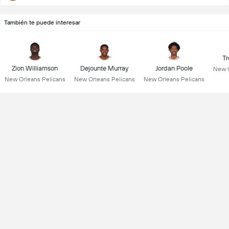
También te puede interesar
Tr
Zion Williamson
Dejounte Murray
Jordan Poole
New O
New Orleans Pelicans
New Orleans Pelicans
New Orleans Pelicans