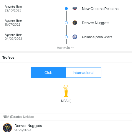
Agente libre
New Orleans Pelicans
23/10/2025
Agente libre
Denver Nuggets
11/07/2022
Agente libre
Philadelphia 76ers
04/03/2022
Ver más
Trofeos
Club
Internacional
 NBA (1) 
NBA (Estados Unidos)
Denver Nuggets
2022/2023