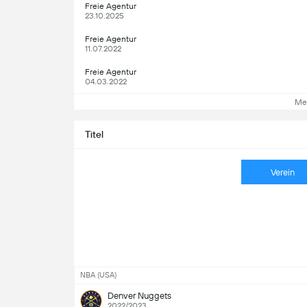
Freie Agentur
23.10.2025
Freie Agentur
11.07.2022
Freie Agentur
04.03.2022
Me
Titel
Verein
NBA (USA)
Denver Nuggets
2022/2023