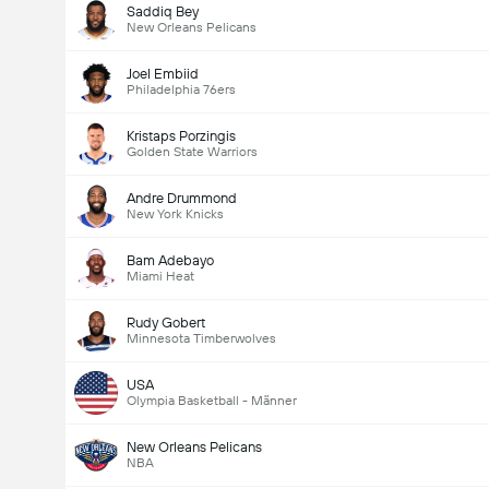
Saddiq Bey
New Orleans Pelicans
Joel Embiid
Philadelphia 76ers
Kristaps Porzingis
Golden State Warriors
Andre Drummond
New York Knicks
Bam Adebayo
Miami Heat
Rudy Gobert
Minnesota Timberwolves
USA
Olympia Basketball - Männer
New Orleans Pelicans
NBA