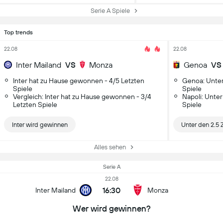
Serie A Spiele
Top trends
22.08
22.08
Inter Mailand
VS
Monza
Genoa
VS
Inter hat zu Hause gewonnen - 4/5 Letzten
Genoa: Unter 
Spiele
Spiele
Vergleich: Inter hat zu Hause gewonnen - 3/4
Napoli: Unter
Letzten Spiele
Spiele
Inter wird gewinnen
Unter den 2.5 
Alles sehen
Serie A
22.08
16:30
Inter Mailand
Monza
Wer wird gewinnen?