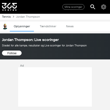
Mine scoringer
Tennis
Jordan Thompson
Oplysninger
Tændstikker
News
Jordan Thompson: Live scoringer
Stedet for alle kampe, resultater og Live scoringer for Jordan Thompson
Follow
Ad